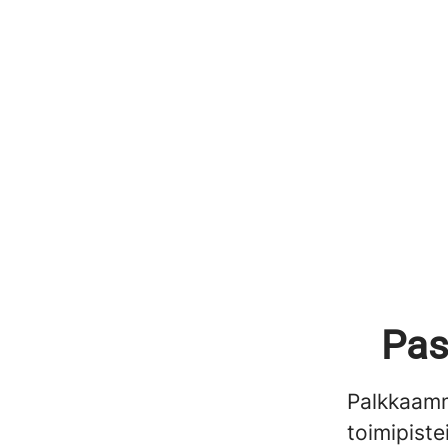
Pas
Palkkaamm
toimipiste