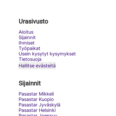
Urasivusto
Aloitus
Sijainnit
Ihmiset
Työpaikat
Usein kysytyt kysymykset
Tietosuoja
Hallitse evästeitä
Sijainnit
Pasastar Mikkeli
Pasastar Kuopio
Pasastar Jyväskylä
Pasastar Helsinki
Pasastar Joensuu