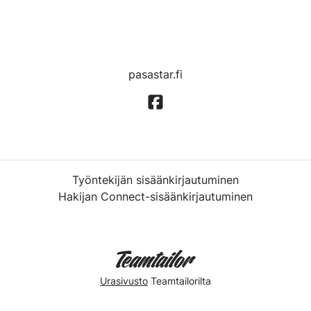
pasastar.fi
Työntekijän sisäänkirjautuminen
Hakijan Connect-sisäänkirjautuminen
Urasivusto
Teamtailorilta