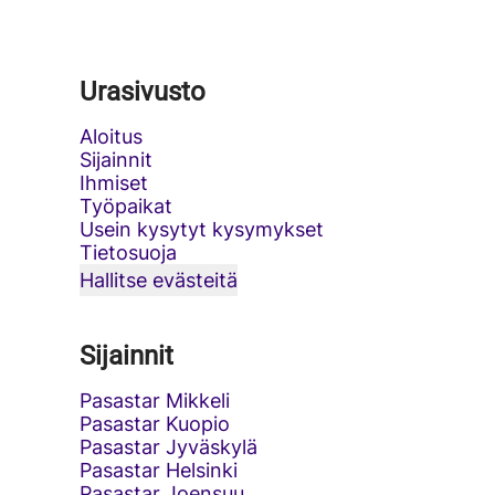
Urasivusto
Aloitus
Sijainnit
Ihmiset
Työpaikat
Usein kysytyt kysymykset
Tietosuoja
Hallitse evästeitä
Sijainnit
Pasastar Mikkeli
Pasastar Kuopio
Pasastar Jyväskylä
Pasastar Helsinki
Pasastar Joensuu