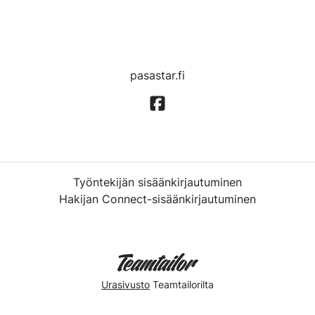
pasastar.fi
Työntekijän sisäänkirjautuminen
Hakijan Connect-sisäänkirjautuminen
Urasivusto
Teamtailorilta