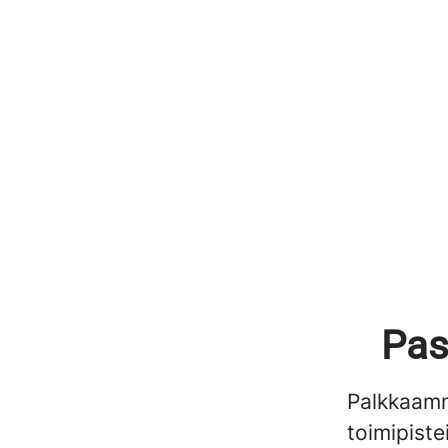
Pas
Palkkaamm
toimipiste